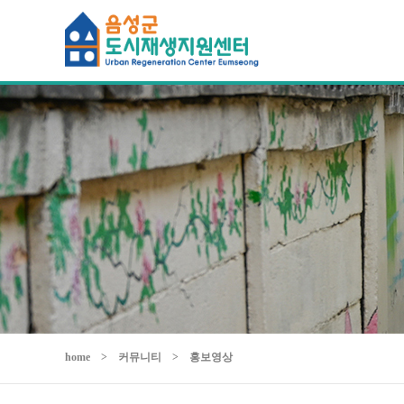
home
>
커뮤니티
>
홍보영상