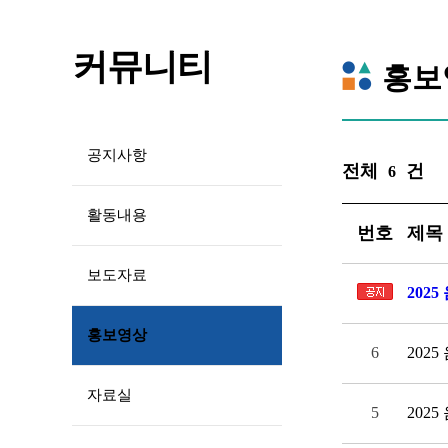
커뮤니티
홍보
공지사항
전체
건
6
활동내용
번호
제목
보도자료
202
홍보영상
6
202
자료실
5
202