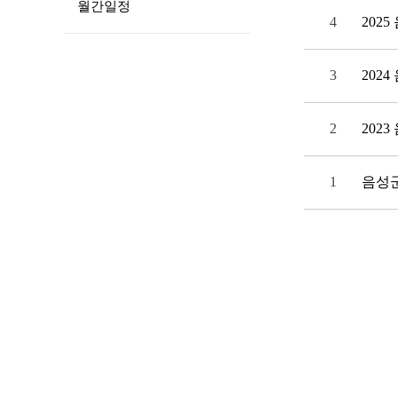
월간일정
4
202
3
202
2
202
1
음성군